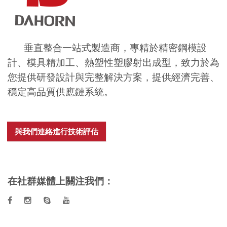
垂直整合一站式製造商，專精於精密鋼模設
計、模具精加工、熱塑性塑膠射出成型，致力於為
您提供研發設計與完整解決方案，提供經濟完善、
穩定高品質供應鏈系統。
與我們連絡進行技術評估
在社群媒體上關注我們：