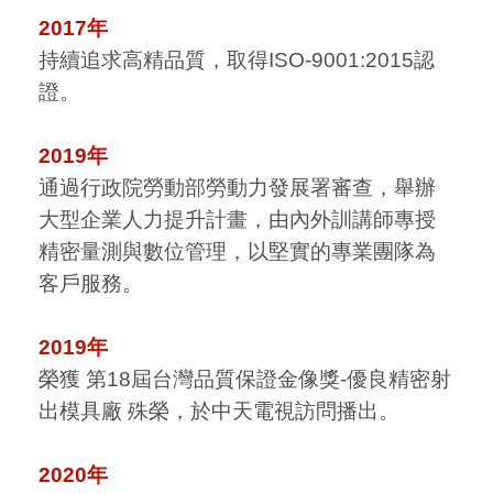
2017年
持續追求高精品質，取得ISO-9001:2015認
證。
2019年
通過行政院勞動部勞動力發展署審查，舉辦
大型企業人力提升計畫，由內外訓講師專授
精密量測與數位管理，以堅實的專業團隊為
客戶服務。
2019年
榮獲 第18屆台灣品質保證金像獎-優良精密射
出模具廠 殊榮，於中天電視訪問播出。
2020年