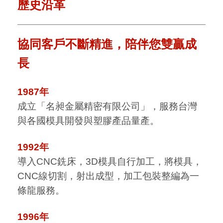
歷史沿革
協同客戶不斷精進，陪伴您雙贏成
長
1987年
成立「名昶金屬精密有限公司」，服務台灣
與各國模具開發與塑膠產品量產。
1992年
導入CNC銑床，3D模具自行加工，將模具，
CNC線切割，射出成型，加工包裝整編為一
條龍服務。
1996年