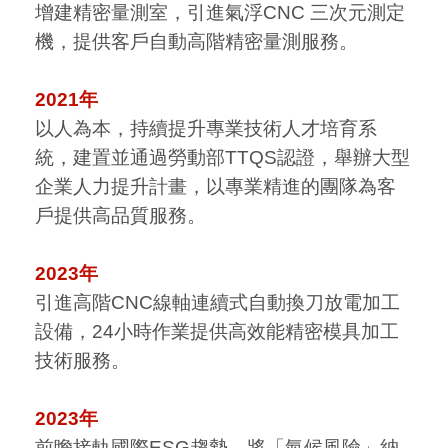
增建精密量測室，引進氣浮CNC 三次元測定
機，提供客戶自動高階精密量測服務。
2021年
以人為本，持續提升專業技術人才培育系
統，建置並通過勞動部TTQS認證，舉辦大型
企業人力提升計畫，以專業精進的團隊為客
戶提供高品質服務。
2023年
引進高階CNC線軸連續式自動換刀放電加工
設備，24小時作業提供高效能精密模具加工
技術服務。
2023年
前瞻接軌國際ESG趨勢，將「氣候風險」納